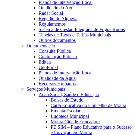
Planos de Intervenção Local
Qualidade da Água
Radar Social
Regadio de Alqueva
Regulamentos
Sistema de Gestão Integrada de Fogos Rurais
Tabelas de Taxas e Tarifas Municipais
Outros documentos
Documentação
Consulta Pública
Contratação Pública
Editais
GeoPortal
Planos de Intervenção Local
Qualidade da Água
Recursos Humanos
Serviços Municipais
Ação Social, Saúde e Educação
Bolsas de Estudo
Carta Educativa do Concelho de Moura
Ementa Escolar
Ludoteca Municipal
Moura Cidade Educadora
PE SIM – Plano Educativo para o Sucesso
e Inovação em Moura