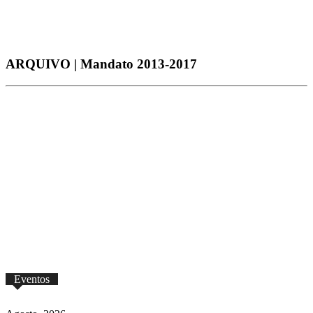
2021
ARQUIVO | Mandato 2013-2017
2013
2014
2015
2016
2017
Eventos