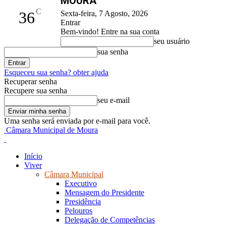
MOURA
C
36
Sexta-feira, 7 Agosto, 2026
Entrar
Bem-vindo! Entre na sua conta
seu usuário
sua senha
Esqueceu sua senha? obter ajuda
Recuperar senha
Recupere sua senha
seu e-mail
Uma senha será enviada por e-mail para você.
Câmara Municipal de Moura
Início
Viver
Câmara Municipal
Executivo
Mensagem do Presidente
Presidência
Pelouros
Delegação de Competências