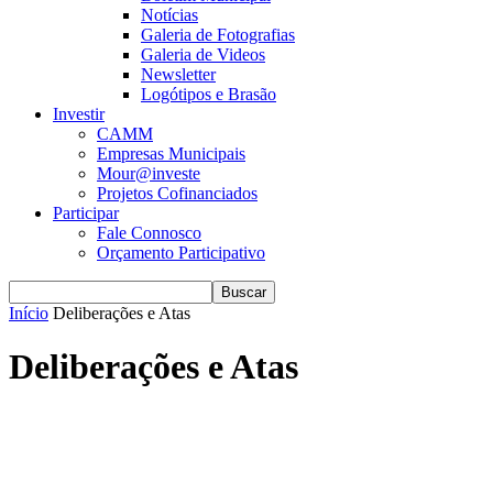
Notícias
Galeria de Fotografias
Galeria de Videos
Newsletter
Logótipos e Brasão
Investir
CAMM
Empresas Municipais
Mour@investe
Projetos Cofinanciados
Participar
Fale Connosco
Orçamento Participativo
Início
Deliberações e Atas
Deliberações e Atas
2025