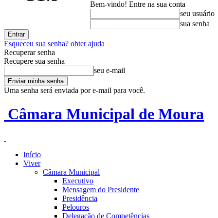
Bem-vindo! Entre na sua conta
seu usuário
sua senha
Esqueceu sua senha? obter ajuda
Recuperar senha
Recupere sua senha
seu e-mail
Uma senha será enviada por e-mail para você.
Câmara Municipal de Moura
Início
Viver
Câmara Municipal
Executivo
Mensagem do Presidente
Presidência
Pelouros
Delegação de Competências