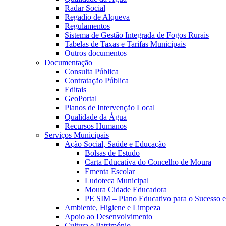
Radar Social
Regadio de Alqueva
Regulamentos
Sistema de Gestão Integrada de Fogos Rurais
Tabelas de Taxas e Tarifas Municipais
Outros documentos
Documentação
Consulta Pública
Contratação Pública
Editais
GeoPortal
Planos de Intervenção Local
Qualidade da Água
Recursos Humanos
Serviços Municipais
Ação Social, Saúde e Educação
Bolsas de Estudo
Carta Educativa do Concelho de Moura
Ementa Escolar
Ludoteca Municipal
Moura Cidade Educadora
PE SIM – Plano Educativo para o Sucesso 
Ambiente, Higiene e Limpeza
Apoio ao Desenvolvimento
Cultura e Património