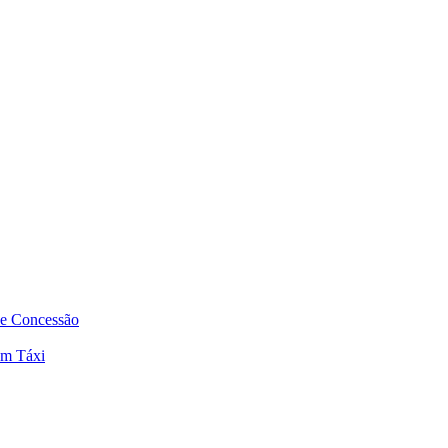
de Concessão
em Táxi