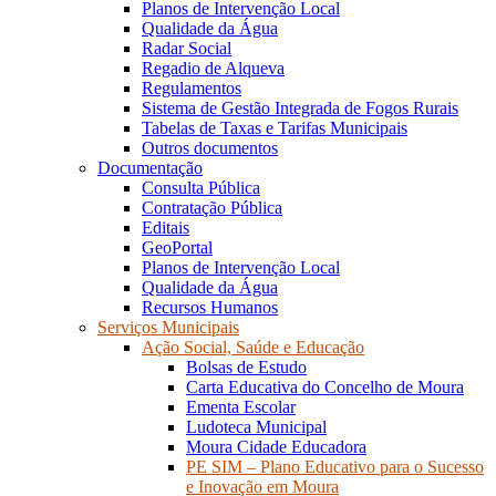
Planos de Intervenção Local
Qualidade da Água
Radar Social
Regadio de Alqueva
Regulamentos
Sistema de Gestão Integrada de Fogos Rurais
Tabelas de Taxas e Tarifas Municipais
Outros documentos
Documentação
Consulta Pública
Contratação Pública
Editais
GeoPortal
Planos de Intervenção Local
Qualidade da Água
Recursos Humanos
Serviços Municipais
Ação Social, Saúde e Educação
Bolsas de Estudo
Carta Educativa do Concelho de Moura
Ementa Escolar
Ludoteca Municipal
Moura Cidade Educadora
PE SIM – Plano Educativo para o Sucesso
e Inovação em Moura