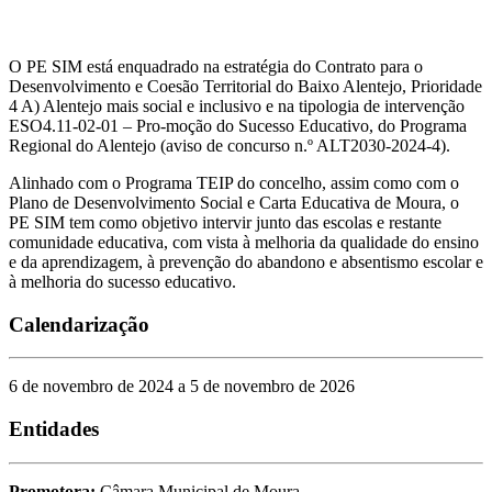
O PE SIM está enquadrado na estratégia do Contrato para o
Desenvolvimento e Coesão Territorial do Baixo Alentejo, Prioridade
4 A) Alentejo mais social e inclusivo e na tipologia de intervenção
ESO4.11-02-01 – Pro-moção do Sucesso Educativo, do Programa
Regional do Alentejo (aviso de concurso n.º ALT2030-2024-4).
Alinhado com o Programa TEIP do concelho, assim como com o
Plano de Desenvolvimento Social e Carta Educativa de Moura, o
PE SIM tem como objetivo intervir junto das escolas e restante
comunidade educativa, com vista à melhoria da qualidade do ensino
e da aprendizagem, à prevenção do abandono e absentismo escolar e
à melhoria do sucesso educativo.
Calendarização
6 de novembro de 2024 a 5 de novembro de 2026
Entidades
Promotora:
Câmara Municipal de Moura