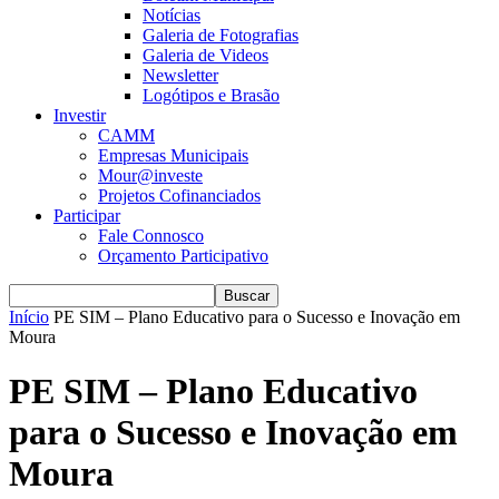
Notícias
Galeria de Fotografias
Galeria de Videos
Newsletter
Logótipos e Brasão
Investir
CAMM
Empresas Municipais
Mour@investe
Projetos Cofinanciados
Participar
Fale Connosco
Orçamento Participativo
Início
PE SIM – Plano Educativo para o Sucesso e Inovação em
Moura
PE SIM – Plano Educativo
para o Sucesso e Inovação em
Moura