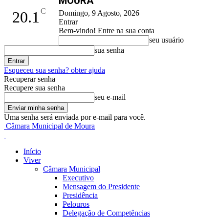
MOURA
C
20.1
Domingo, 9 Agosto, 2026
Entrar
Bem-vindo! Entre na sua conta
seu usuário
sua senha
Esqueceu sua senha? obter ajuda
Recuperar senha
Recupere sua senha
seu e-mail
Uma senha será enviada por e-mail para você.
Câmara Municipal de Moura
Início
Viver
Câmara Municipal
Executivo
Mensagem do Presidente
Presidência
Pelouros
Delegação de Competências