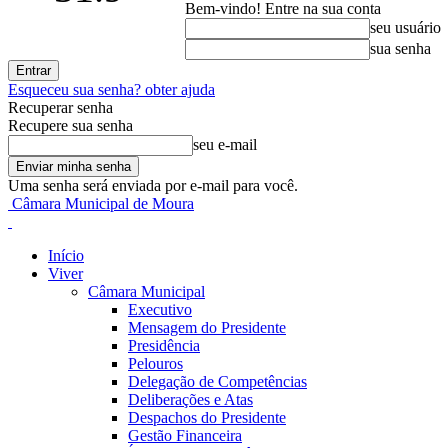
Bem-vindo! Entre na sua conta
seu usuário
sua senha
Esqueceu sua senha? obter ajuda
Recuperar senha
Recupere sua senha
seu e-mail
Uma senha será enviada por e-mail para você.
Câmara Municipal de Moura
Início
Viver
Câmara Municipal
Executivo
Mensagem do Presidente
Presidência
Pelouros
Delegação de Competências
Deliberações e Atas
Despachos do Presidente
Gestão Financeira