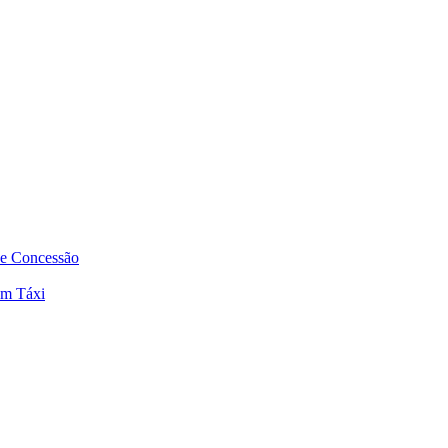
de Concessão
em Táxi