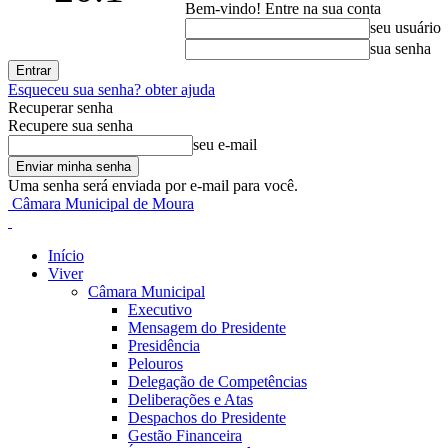
Bem-vindo! Entre na sua conta
seu usuário
sua senha
Esqueceu sua senha? obter ajuda
Recuperar senha
Recupere sua senha
seu e-mail
Uma senha será enviada por e-mail para você.
Câmara Municipal de Moura
Início
Viver
Câmara Municipal
Executivo
Mensagem do Presidente
Presidência
Pelouros
Delegação de Competências
Deliberações e Atas
Despachos do Presidente
Gestão Financeira