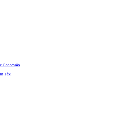
de Concessão
em Táxi