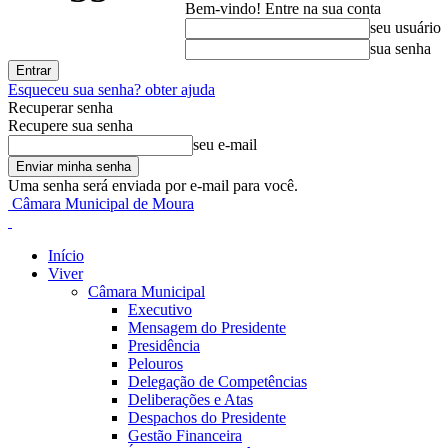
Bem-vindo! Entre na sua conta
seu usuário
sua senha
Esqueceu sua senha? obter ajuda
Recuperar senha
Recupere sua senha
seu e-mail
Uma senha será enviada por e-mail para você.
Câmara Municipal de Moura
Início
Viver
Câmara Municipal
Executivo
Mensagem do Presidente
Presidência
Pelouros
Delegação de Competências
Deliberações e Atas
Despachos do Presidente
Gestão Financeira