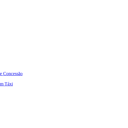
de Concessão
em Táxi