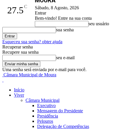
MOURA
C
27.5
Sábado, 8 Agosto, 2026
Entrar
Bem-vindo! Entre na sua conta
seu usuário
sua senha
Esqueceu sua senha? obter ajuda
Recuperar senha
Recupere sua senha
seu e-mail
Uma senha será enviada por e-mail para você.
Câmara Municipal de Moura
Início
Viver
Câmara Municipal
Executivo
Mensagem do Presidente
Presidência
Pelouros
Delegação de Competências