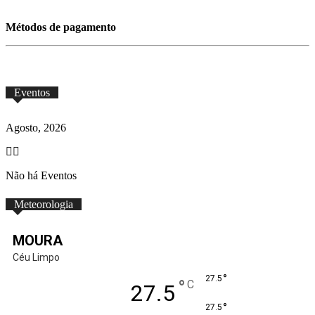
Métodos de pagamento
Eventos
Agosto, 2026
Não há Eventos
Meteorologia
MOURA
Céu Limpo
°
27.5
°
C
27.5
°
27.5