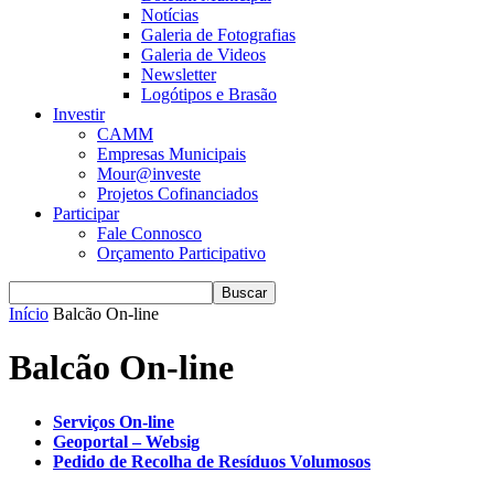
Notícias
Galeria de Fotografias
Galeria de Videos
Newsletter
Logótipos e Brasão
Investir
CAMM
Empresas Municipais
Mour@investe
Projetos Cofinanciados
Participar
Fale Connosco
Orçamento Participativo
Início
Balcão On-line
Balcão On-line
Serviços On-line
Geoportal – Websig
Pedido de Recolha de Resíduos Volumosos