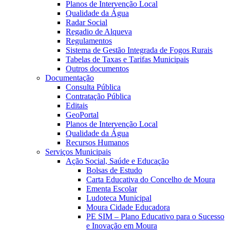
Planos de Intervenção Local
Qualidade da Água
Radar Social
Regadio de Alqueva
Regulamentos
Sistema de Gestão Integrada de Fogos Rurais
Tabelas de Taxas e Tarifas Municipais
Outros documentos
Documentação
Consulta Pública
Contratação Pública
Editais
GeoPortal
Planos de Intervenção Local
Qualidade da Água
Recursos Humanos
Serviços Municipais
Ação Social, Saúde e Educação
Bolsas de Estudo
Carta Educativa do Concelho de Moura
Ementa Escolar
Ludoteca Municipal
Moura Cidade Educadora
PE SIM – Plano Educativo para o Sucesso
e Inovação em Moura