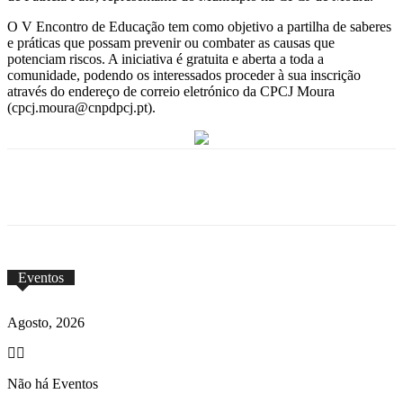
O V Encontro de Educação tem como objetivo a partilha de saberes
e práticas que possam prevenir ou combater as causas que
potenciam riscos. A iniciativa é gratuita e aberta a toda a
comunidade, podendo os interessados proceder à sua inscrição
através do endereço de correio eletrónico da CPCJ Moura
(cpcj.moura@cnpdpcj.pt).
Eventos
Agosto, 2026
Não há Eventos