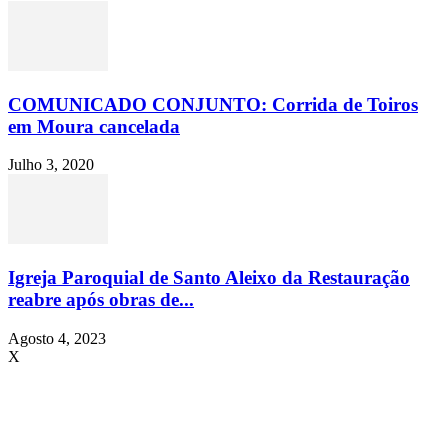
COMUNICADO CONJUNTO: Corrida de Toiros
em Moura cancelada
Julho 3, 2020
Igreja Paroquial de Santo Aleixo da Restauração
reabre após obras de...
Agosto 4, 2023
X