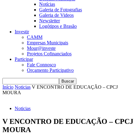
Notícias
Galeria de Fotografias
Galeria de Videos
Newsletter
Logótipos e Brasão
Investir
CAMM
Empresas Municipais
Mour@investe
Projetos Cofinanciados
Participar
Fale Connosco
Orçamento Participativo
Início
Noticias
V ENCONTRO DE EDUCAÇÃO – CPCJ
MOURA
Noticias
V ENCONTRO DE EDUCAÇÃO – CPCJ
MOURA