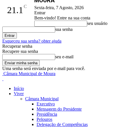
MOURA
C
21.1
Sexta-feira, 7 Agosto, 2026
Entrar
Bem-vindo! Entre na sua conta
seu usuário
sua senha
Esqueceu sua senha? obter ajuda
Recuperar senha
Recupere sua senha
seu e-mail
Uma senha será enviada por e-mail para você.
Câmara Municipal de Moura
Início
Viver
Câmara Municipal
Executivo
Mensagem do Presidente
Presidência
Pelouros
Delegação de Competências