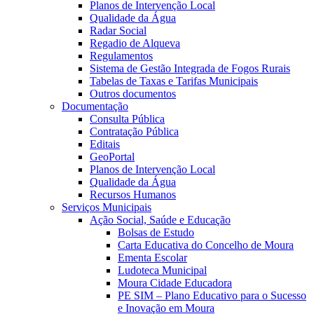
Planos de Intervenção Local
Qualidade da Água
Radar Social
Regadio de Alqueva
Regulamentos
Sistema de Gestão Integrada de Fogos Rurais
Tabelas de Taxas e Tarifas Municipais
Outros documentos
Documentação
Consulta Pública
Contratação Pública
Editais
GeoPortal
Planos de Intervenção Local
Qualidade da Água
Recursos Humanos
Serviços Municipais
Ação Social, Saúde e Educação
Bolsas de Estudo
Carta Educativa do Concelho de Moura
Ementa Escolar
Ludoteca Municipal
Moura Cidade Educadora
PE SIM – Plano Educativo para o Sucesso
e Inovação em Moura