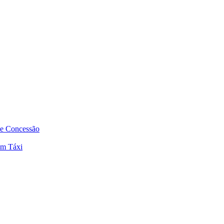
de Concessão
em Táxi