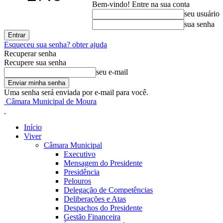
Bem-vindo! Entre na sua conta
seu usuário
sua senha
Esqueceu sua senha? obter ajuda
Recuperar senha
Recupere sua senha
seu e-mail
Uma senha será enviada por e-mail para você.
Câmara Municipal de Moura
Início
Viver
Câmara Municipal
Executivo
Mensagem do Presidente
Presidência
Pelouros
Delegação de Competências
Deliberações e Atas
Despachos do Presidente
Gestão Financeira