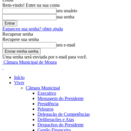
Bem-vindo! Entre na sua conta
seu usuário
sua senha
Esqueceu sua senha? obter ajuda
Recuperar senha
Recupere sua senha
seu e-mail
Uma senha será enviada por e-mail para você.
Câmara Municipal de Moura
Início
Viver
Câmara Municipal
Executivo
Mensagem do Presidente
Presidência
Pelouros
Delegação de Competências
Deliberações e Atas
Despachos do Presidente
Gestão Financeira