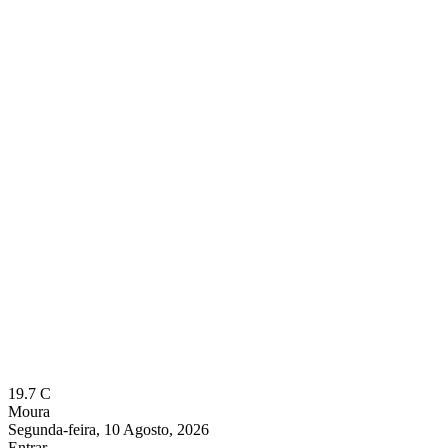
19.7
C
Moura
Segunda-feira, 10 Agosto, 2026
Entrar