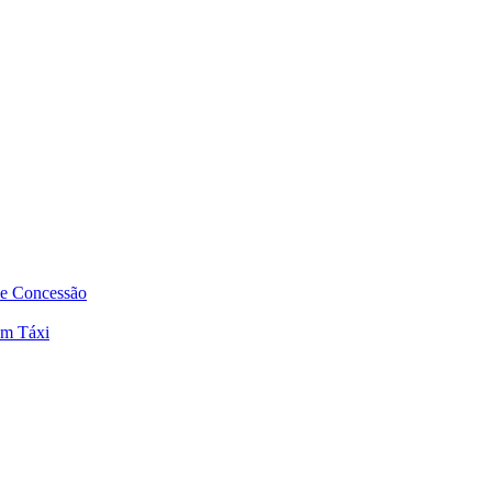
de Concessão
em Táxi