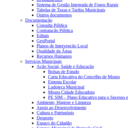
Sistema de Gestão Integrada de Fogos Rurais
Tabelas de Taxas e Tarifas Municipais
Outros documentos
Documentação
Consulta Pública
Contratação Pública
Editais
GeoPortal
Planos de Intervenção Local
Qualidade da Água
Recursos Humanos
Serviços Municipais
Ação Social, Saúde e Educação
Bolsas de Estudo
Carta Educativa do Concelho de Moura
Ementa Escolar
Ludoteca Municipal
Moura Cidade Educadora
PE SIM – Plano Educativo para o Sucesso 
Ambiente, Higiene e Limpeza
Apoio ao Desenvolvimento
Cultura e Património
Desporto
Espaço do Cidadão