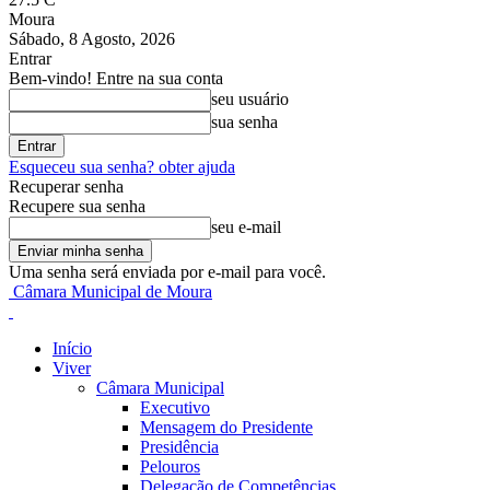
Moura
Sábado, 8 Agosto, 2026
Entrar
Bem-vindo! Entre na sua conta
seu usuário
sua senha
Esqueceu sua senha? obter ajuda
Recuperar senha
Recupere sua senha
seu e-mail
Uma senha será enviada por e-mail para você.
Câmara Municipal de Moura
Início
Viver
Câmara Municipal
Executivo
Mensagem do Presidente
Presidência
Pelouros
Delegação de Competências