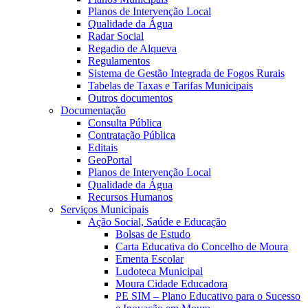
Planos de Intervenção Local
Qualidade da Água
Radar Social
Regadio de Alqueva
Regulamentos
Sistema de Gestão Integrada de Fogos Rurais
Tabelas de Taxas e Tarifas Municipais
Outros documentos
Documentação
Consulta Pública
Contratação Pública
Editais
GeoPortal
Planos de Intervenção Local
Qualidade da Água
Recursos Humanos
Serviços Municipais
Ação Social, Saúde e Educação
Bolsas de Estudo
Carta Educativa do Concelho de Moura
Ementa Escolar
Ludoteca Municipal
Moura Cidade Educadora
PE SIM – Plano Educativo para o Sucesso