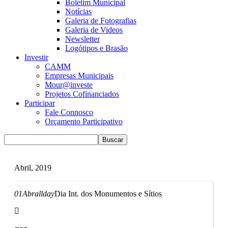
Boletim Municipal
Notícias
Galeria de Fotografias
Galeria de Videos
Newsletter
Logótipos e Brasão
Investir
CAMM
Empresas Municipais
Mour@investe
Projetos Cofinanciados
Participar
Fale Connosco
Orçamento Participativo
Abril, 2019
01
Abr
allday
Dia Int. dos Monumentos e Sítios