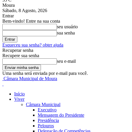
Moura
Sábado, 8 Agosto, 2026
Entrar
Bem-vindo! Entre na sua conta
seu usuário
sua senha
Esqueceu sua senha? obter ajuda
Recuperar senha
Recupere sua senha
seu e-mail
Uma senha será enviada por e-mail para você.
Câmara Municipal de Moura
Início
Viver
Câmara Municipal
Executivo
Mensagem do Presidente
Presidência
Pelouros
Delegação de Competências