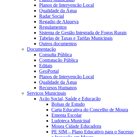
Planos de Intervenção Local
Qualidade da Água
Radar Social
Regadio de Alqueva
Regulamentos
Sistema de Gestão Integrada de Fogos Rurais
Tabelas de Taxas e Tarifas Municipais
Outros documentos
Documentação
Consulta Pública
Contratação Pública
Editais
GeoPortal
Planos de Intervenção Local
Qualidade da Água
Recursos Humanos
Serviços Municipais
Ação Social, Saúde e Educação
Bolsas de Estudo
Carta Educativa do Concelho de Moura
Ementa Escolar
Ludoteca Municipal
Moura Cidade Educadora
PE SIM – Plano Educativo para o Sucesso