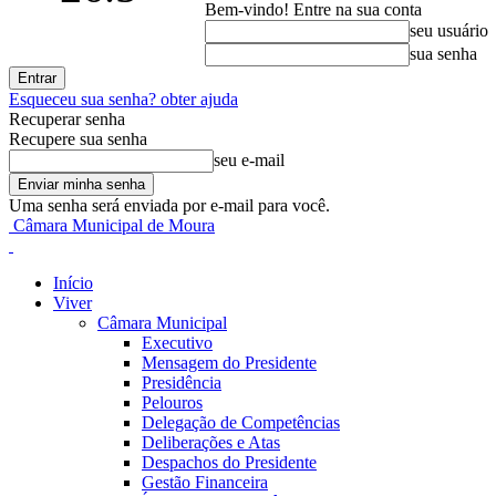
Bem-vindo! Entre na sua conta
seu usuário
sua senha
Esqueceu sua senha? obter ajuda
Recuperar senha
Recupere sua senha
seu e-mail
Uma senha será enviada por e-mail para você.
Câmara Municipal de Moura
Início
Viver
Câmara Municipal
Executivo
Mensagem do Presidente
Presidência
Pelouros
Delegação de Competências
Deliberações e Atas
Despachos do Presidente
Gestão Financeira