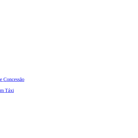
de Concessão
em Táxi