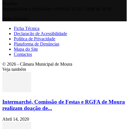
Horário:
Segunda-feira a Sexta-feira | 09:00 às 12:30 | 14:00 às 16:30
Redes Sociais
Ficha Técnica
Declaração de Acessibilidade
Política de Privacidade
Plataforma de Denúncias
Mapa do Site
Contactos
© 2026 - Câmara Municipal de Moura
Veja também
Intermarché, Comissão de Festas e RGFA de Moura
realizam doação de...
Abril 14, 2020