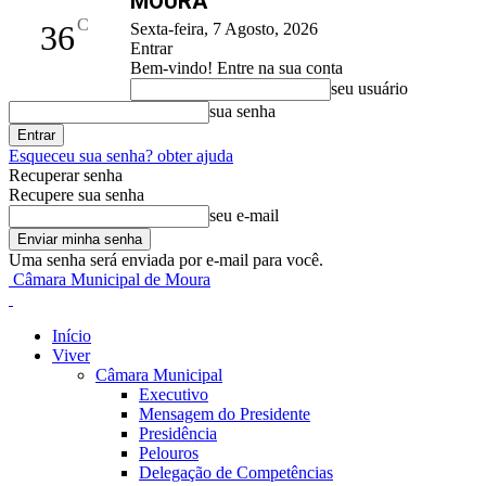
MOURA
C
36
Sexta-feira, 7 Agosto, 2026
Entrar
Bem-vindo! Entre na sua conta
seu usuário
sua senha
Esqueceu sua senha? obter ajuda
Recuperar senha
Recupere sua senha
seu e-mail
Uma senha será enviada por e-mail para você.
Câmara Municipal de Moura
Início
Viver
Câmara Municipal
Executivo
Mensagem do Presidente
Presidência
Pelouros
Delegação de Competências