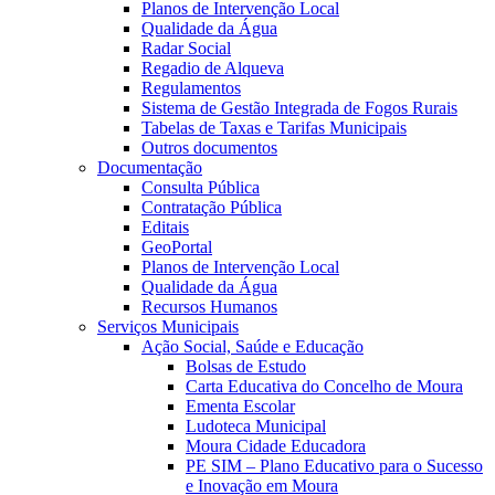
Planos de Intervenção Local
Qualidade da Água
Radar Social
Regadio de Alqueva
Regulamentos
Sistema de Gestão Integrada de Fogos Rurais
Tabelas de Taxas e Tarifas Municipais
Outros documentos
Documentação
Consulta Pública
Contratação Pública
Editais
GeoPortal
Planos de Intervenção Local
Qualidade da Água
Recursos Humanos
Serviços Municipais
Ação Social, Saúde e Educação
Bolsas de Estudo
Carta Educativa do Concelho de Moura
Ementa Escolar
Ludoteca Municipal
Moura Cidade Educadora
PE SIM – Plano Educativo para o Sucesso
e Inovação em Moura