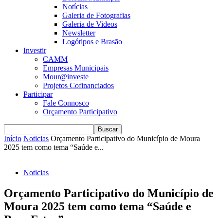
Notícias
Galeria de Fotografias
Galeria de Videos
Newsletter
Logótipos e Brasão
Investir
CAMM
Empresas Municipais
Mour@investe
Projetos Cofinanciados
Participar
Fale Connosco
Orçamento Participativo
Início
Noticias
Orçamento Participativo do Município de Moura
2025 tem como tema “Saúde e...
Noticias
Orçamento Participativo do Município de
Moura 2025 tem como tema “Saúde e