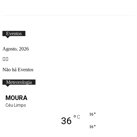
Eventos
Agosto, 2026
Não há Eventos
Meteorologia
MOURA
Céu Limpo
°
36
°
C
36
°
36