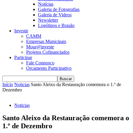
Notícias
Galeria de Fotografias
Galeria de Videos
Newsletter
Logótipos e Brasão
Investir
CAMM
Empresas Municipais
Mour@investe
Projetos Cofinanciados
Participar
Fale Connosco
Orçamento Participativo
Início
Noticias
Santo Aleixo da Restauração comemora o 1.º de
Dezembro
Noticias
Santo Aleixo da Restauração comemora o
1.º de Dezembro