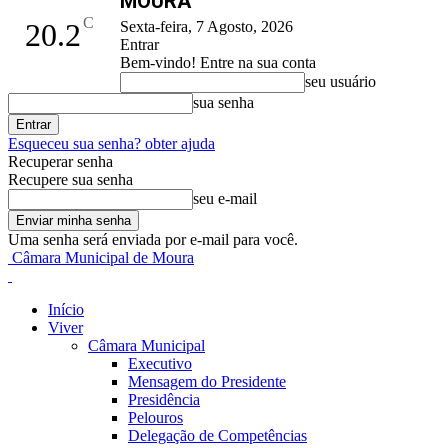
MOURA
C
20.2
Sexta-feira, 7 Agosto, 2026
Entrar
Bem-vindo! Entre na sua conta
seu usuário
sua senha
Esqueceu sua senha? obter ajuda
Recuperar senha
Recupere sua senha
seu e-mail
Uma senha será enviada por e-mail para você.
Câmara Municipal de Moura
Início
Viver
Câmara Municipal
Executivo
Mensagem do Presidente
Presidência
Pelouros
Delegação de Competências