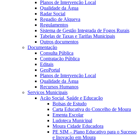
Planos de Intervenção Local
Qualidade da Água
Radar Social
Regadio de Alqueva
Regulamentos
Sistema de Gestão Integrada de Fogos Rurais
Tabelas de Taxas e Tarifas Municipais
Outros documentos
Documentação
Consulta Pública
Contratação Pública
Editais
GeoPortal
Planos de Intervenção Local
Qualidade da Água
Recursos Humanos
Serviços Municipais
Ação Social, Saúde e Educação
Bolsas de Estudo
Carta Educativa do Concelho de Moura
Ementa Escolar
Ludoteca Municipal
Moura Cidade Educadora
PE SIM – Plano Educativo para o Sucesso
e Inovação em Moura