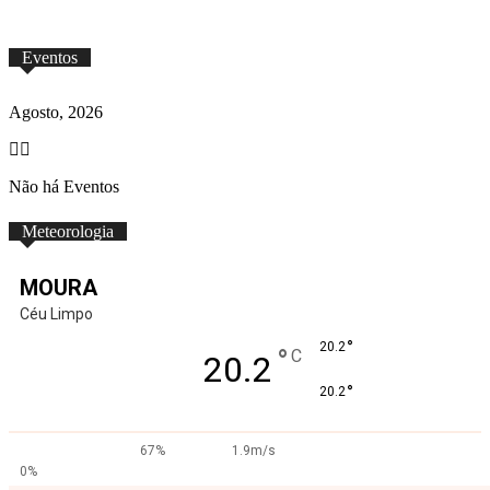
Eventos
Agosto, 2026
Não há Eventos
Meteorologia
MOURA
Céu Limpo
°
20.2
°
C
20.2
°
20.2
67%
1.9m/s
0%