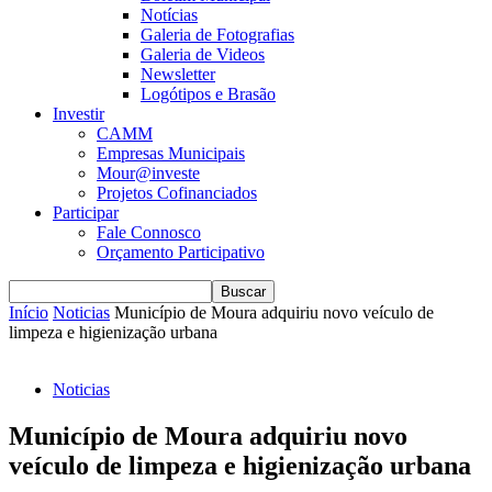
Notícias
Galeria de Fotografias
Galeria de Videos
Newsletter
Logótipos e Brasão
Investir
CAMM
Empresas Municipais
Mour@investe
Projetos Cofinanciados
Participar
Fale Connosco
Orçamento Participativo
Início
Noticias
Município de Moura adquiriu novo veículo de
limpeza e higienização urbana
Noticias
Município de Moura adquiriu novo
veículo de limpeza e higienização urbana