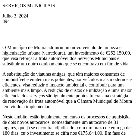
SERVIÇOS MUNICIPAIS
Julho 3, 2024
894
O Município de Moura adquiriu um novo veículo de limpeza e
higienização urbana (varredoura), um investimento de €252.150,00,
que visa reforçar a frota automóvel dos Serviços Municipais e
substituir um outro equipamento que se encontrava em fim de vida.
A substituição de viaturas antigas, que têm maiores consumos de
combustível e emitem mais poluentes, por veículos mais modernos e
eficientes, visa reduzir o impacto ambiental e contribuir para um
ambiente mais limpo. A redução de custos de utilização e uma maior
eficiência dos serviços são igualmente pontos fulcrais na estratégia
de renovação da frota automóvel que a Câmara Municipal de Moura
tem vindo a implementar.
Neste âmbito, estão igualmente em curso os processos de aquisição
de dois novos autocarros, nomeadamente um autocarro de 31
lugares, que já se encontra adjudicado, com um prazo de entrega de
180 dias, cujo investimento se cifra nos €175.644,00. Em fase de