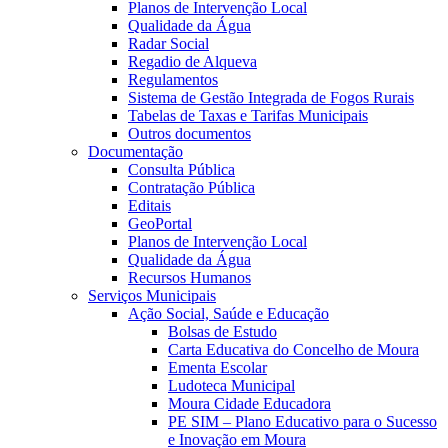
Planos de Intervenção Local
Qualidade da Água
Radar Social
Regadio de Alqueva
Regulamentos
Sistema de Gestão Integrada de Fogos Rurais
Tabelas de Taxas e Tarifas Municipais
Outros documentos
Documentação
Consulta Pública
Contratação Pública
Editais
GeoPortal
Planos de Intervenção Local
Qualidade da Água
Recursos Humanos
Serviços Municipais
Ação Social, Saúde e Educação
Bolsas de Estudo
Carta Educativa do Concelho de Moura
Ementa Escolar
Ludoteca Municipal
Moura Cidade Educadora
PE SIM – Plano Educativo para o Sucesso
e Inovação em Moura