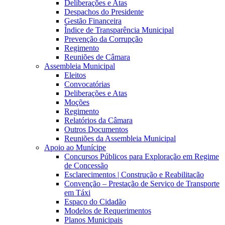
Deliberações e Atas
Despachos do Presidente
Gestão Financeira
Índice de Transparência Municipal
Prevenção da Corrupção
Regimento
Reuniões de Câmara
Assembleia Municipal
Eleitos
Convocatórias
Deliberações e Atas
Moções
Regimento
Relatórios da Câmara
Outros Documentos
Reuniões da Assembleia Municipal
Apoio ao Munícipe
Concursos Públicos para Exploração em Regime
de Concessão
Esclarecimentos | Construção e Reabilitação
Convenção – Prestação de Serviço de Transporte
em Táxi
Espaço do Cidadão
Modelos de Requerimentos
Planos Municipais