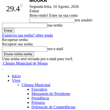
MOURA
C
29.4
Segunda-feira, 10 Agosto, 2026
Entrar
Bem-vindo! Entre na sua conta
seu usuário
sua senha
Esqueceu sua senha? obter ajuda
Recuperar senha
Recupere sua senha
seu e-mail
Uma senha será enviada por e-mail para você.
Câmara Municipal de Moura
Início
Viver
Câmara Municipal
Executivo
Mensagem do Presidente
Presidência
Pelouros
Delegação de Competências