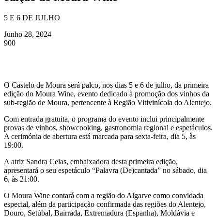
5 E 6 DE JULHO
Junho 28, 2024
900
O Castelo de Moura será palco, nos dias 5 e 6 de julho, da primeira
edição do Moura Wine, evento dedicado à promoção dos vinhos da
sub-região de Moura, pertencente à Região Vitivinícola do Alentejo.
Com entrada gratuita, o programa do evento inclui principalmente
provas de vinhos, showcooking, gastronomia regional e espetáculos.
A cerimónia de abertura está marcada para sexta-feira, dia 5, às
19:00.
A atriz Sandra Celas, embaixadora desta primeira edição,
apresentará o seu espetáculo “Palavra (De)cantada” no sábado, dia
6, às 21:00.
O Moura Wine contará com a região do Algarve como convidada
especial, além da participação confirmada das regiões do Alentejo,
Douro, Setúbal, Bairrada, Extremadura (Espanha), Moldávia e