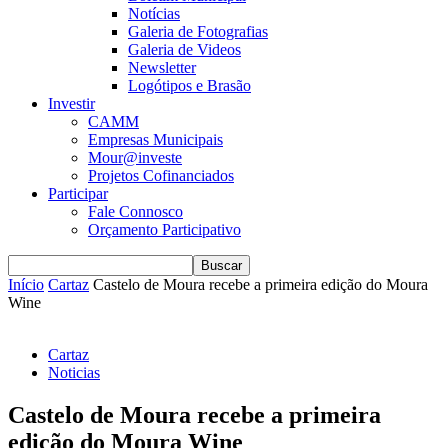
Notícias
Galeria de Fotografias
Galeria de Videos
Newsletter
Logótipos e Brasão
Investir
CAMM
Empresas Municipais
Mour@investe
Projetos Cofinanciados
Participar
Fale Connosco
Orçamento Participativo
Início
Cartaz
Castelo de Moura recebe a primeira edição do Moura
Wine
Cartaz
Noticias
Castelo de Moura recebe a primeira
edição do Moura Wine