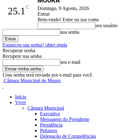
MOURA
C
25.1
Domingo, 9 Agosto, 2026
Entrar
Bem-vindo! Entre na sua conta
seu usuário
sua senha
Esqueceu sua senha? obter ajuda
Recuperar senha
Recupere sua senha
seu e-mail
Uma senha será enviada por e-mail para você.
Câmara Municipal de Moura
Início
Viver
Câmara Municipal
Executivo
Mensagem do Presidente
Presidência
Pelouros
Delegação de Competências