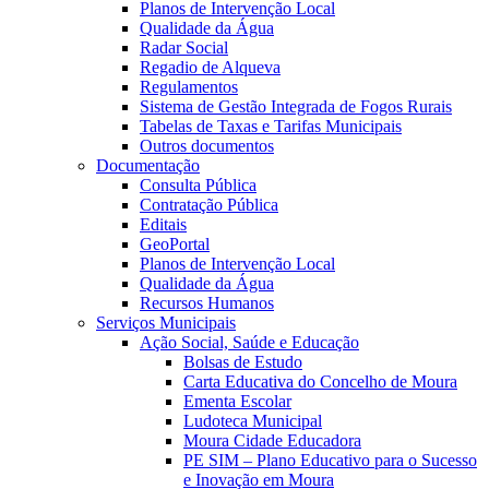
Planos de Intervenção Local
Qualidade da Água
Radar Social
Regadio de Alqueva
Regulamentos
Sistema de Gestão Integrada de Fogos Rurais
Tabelas de Taxas e Tarifas Municipais
Outros documentos
Documentação
Consulta Pública
Contratação Pública
Editais
GeoPortal
Planos de Intervenção Local
Qualidade da Água
Recursos Humanos
Serviços Municipais
Ação Social, Saúde e Educação
Bolsas de Estudo
Carta Educativa do Concelho de Moura
Ementa Escolar
Ludoteca Municipal
Moura Cidade Educadora
PE SIM – Plano Educativo para o Sucesso
e Inovação em Moura