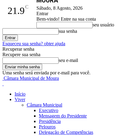
MOURA
C
21.9
Sábado, 8 Agosto, 2026
Entrar
Bem-vindo! Entre na sua conta
seu usuário
sua senha
Esqueceu sua senha? obter ajuda
Recuperar senha
Recupere sua senha
seu e-mail
Uma senha será enviada por e-mail para você.
Câmara Municipal de Moura
Início
Viver
Câmara Municipal
Executivo
Mensagem do Presidente
Presidência
Pelouros
Delegação de Competências