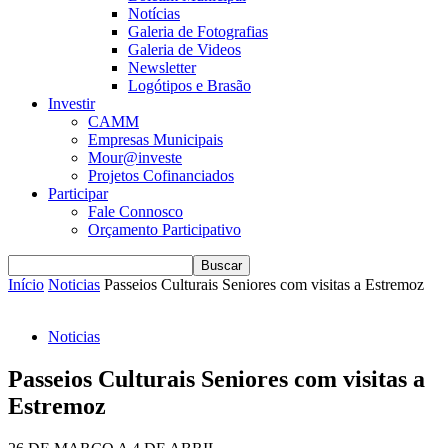
Notícias
Galeria de Fotografias
Galeria de Videos
Newsletter
Logótipos e Brasão
Investir
CAMM
Empresas Municipais
Mour@investe
Projetos Cofinanciados
Participar
Fale Connosco
Orçamento Participativo
Início
Noticias
Passeios Culturais Seniores com visitas a Estremoz
Noticias
Passeios Culturais Seniores com visitas a
Estremoz