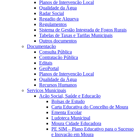
Planos de Intervenção Local
Qualidade da Água
Radar Social
Regadio de Alqueva
Regulamentos
Sistema de Gestão Integrada de Fogos Rurais
Tabelas de Taxas e Tarifas Municipais
Outros documentos
Documentação
Consulta Pública
Contratação Pública
Editais
GeoPortal
Planos de Intervenção Local
Qualidade da Água
Recursos Humanos
Serviços Municipais
Ação Social, Saúde e Educação
Bolsas de Estudo
Carta Educativa do Concelho de Moura
Ementa Escolar
Ludoteca Municipal
Moura Cidade Educadora
PE SIM – Plano Educativo para o Sucesso
e Inovação em Moura