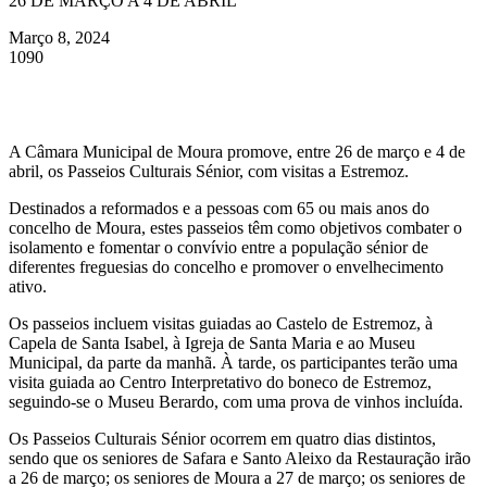
26 DE MARÇO A 4 DE ABRIL
Março 8, 2024
1090
A Câmara Municipal de Moura promove, entre 26 de março e 4 de
abril, os Passeios Culturais Sénior, com visitas a Estremoz.
Destinados a reformados e a pessoas com 65 ou mais anos do
concelho de Moura, estes passeios têm como objetivos combater o
isolamento e fomentar o convívio entre a população sénior de
diferentes freguesias do concelho e promover o envelhecimento
ativo.
Os passeios incluem visitas guiadas ao Castelo de Estremoz, à
Capela de Santa Isabel, à Igreja de Santa Maria e ao Museu
Municipal, da parte da manhã. À tarde, os participantes terão uma
visita guiada ao Centro Interpretativo do boneco de Estremoz,
seguindo-se o Museu Berardo, com uma prova de vinhos incluída.
Os Passeios Culturais Sénior ocorrem em quatro dias distintos,
sendo que os seniores de Safara e Santo Aleixo da Restauração irão
a 26 de março; os seniores de Moura a 27 de março; os seniores de