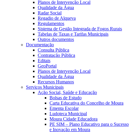
Planos de Intervenção Local
Qualidade da Água
Radar Social
Regadio de Alqueva
Regulamentos
Sistema de Gestão Integrada de Fogos Rurais
Tabelas de Taxas e Tarifas Municipais
Outros documentos
Documentação
Consulta Pública
Contratação Pública
Editais
GeoPortal
Planos de Intervenção Local
Qualidade da Água
Recursos Humanos
Serviços Municipais
Ação Social, Saúde e Educação
Bolsas de Estudo
Carta Educativa do Concelho de Moura
Ementa Escolar
Ludoteca Municipal
Moura Cidade Educadora
PE SIM – Plano Educativo para o Sucesso
e Inovação em Moura