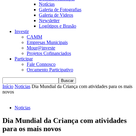
Notícias
Galeria de Fotografias
Galeria de Videos
Newsletter
Logótipos e Brasão
Investir
CAMM
Empresas Municipais
Mour@investe
Projetos Cofinanciados
Participar
Fale Connosco
Orçamento Participativo
Início
Noticias
Dia Mundial da Criança com atividades para os mais
novos
Noticias
Dia Mundial da Criança com atividades
para os mais novos