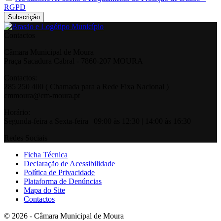
RGPD
Contactos
Câmara Municipal de Moura
Praça Sacadura Cabral - 7860-207 MOURA
Contactos:
285 250 400 ( Chamada para a Rede Fixa Nacional )
cmmoura@cm-moura.pt
Horário:
Segunda-feira a Sexta-feira | 09:00 às 12:30 | 14:00 às 16:30
Redes Sociais
Ficha Técnica
Declaração de Acessibilidade
Política de Privacidade
Plataforma de Denúncias
Mapa do Site
Contactos
© 2026 - Câmara Municipal de Moura