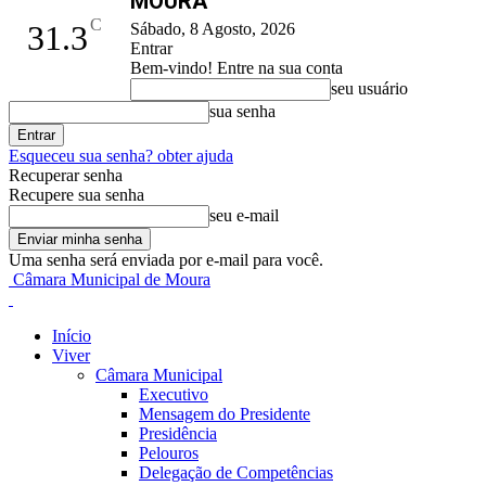
MOURA
C
31.3
Sábado, 8 Agosto, 2026
Entrar
Bem-vindo! Entre na sua conta
seu usuário
sua senha
Esqueceu sua senha? obter ajuda
Recuperar senha
Recupere sua senha
seu e-mail
Uma senha será enviada por e-mail para você.
Câmara Municipal de Moura
Início
Viver
Câmara Municipal
Executivo
Mensagem do Presidente
Presidência
Pelouros
Delegação de Competências