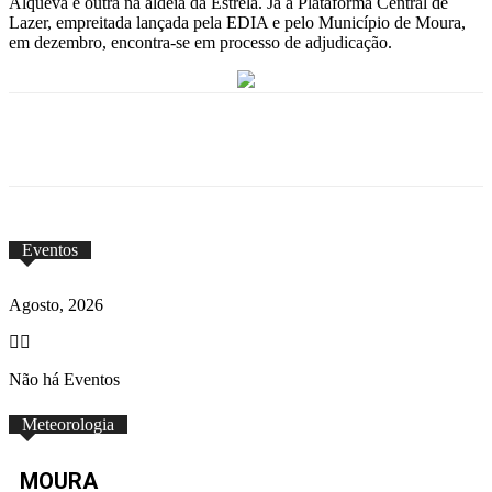
Alqueva e outra na aldeia da Estrela. Já a Plataforma Central de
Lazer, empreitada lançada pela EDIA e pelo Município de Moura,
em dezembro, encontra-se em processo de adjudicação.
Eventos
Agosto, 2026
Não há Eventos
Meteorologia
MOURA