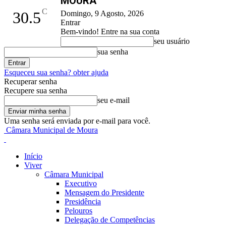
MOURA
C
30.5
Domingo, 9 Agosto, 2026
Entrar
Bem-vindo! Entre na sua conta
seu usuário
sua senha
Esqueceu sua senha? obter ajuda
Recuperar senha
Recupere sua senha
seu e-mail
Uma senha será enviada por e-mail para você.
Câmara Municipal de Moura
Início
Viver
Câmara Municipal
Executivo
Mensagem do Presidente
Presidência
Pelouros
Delegação de Competências