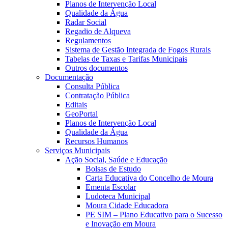
Planos de Intervenção Local
Qualidade da Água
Radar Social
Regadio de Alqueva
Regulamentos
Sistema de Gestão Integrada de Fogos Rurais
Tabelas de Taxas e Tarifas Municipais
Outros documentos
Documentação
Consulta Pública
Contratação Pública
Editais
GeoPortal
Planos de Intervenção Local
Qualidade da Água
Recursos Humanos
Serviços Municipais
Ação Social, Saúde e Educação
Bolsas de Estudo
Carta Educativa do Concelho de Moura
Ementa Escolar
Ludoteca Municipal
Moura Cidade Educadora
PE SIM – Plano Educativo para o Sucesso
e Inovação em Moura