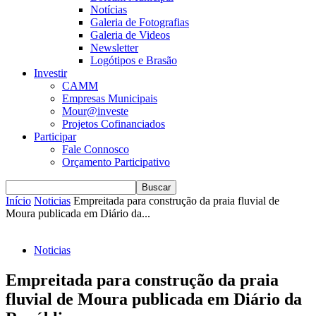
Notícias
Galeria de Fotografias
Galeria de Videos
Newsletter
Logótipos e Brasão
Investir
CAMM
Empresas Municipais
Mour@investe
Projetos Cofinanciados
Participar
Fale Connosco
Orçamento Participativo
Início
Noticias
Empreitada para construção da praia fluvial de
Moura publicada em Diário da...
Noticias
Empreitada para construção da praia
fluvial de Moura publicada em Diário da