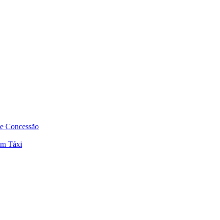
de Concessão
em Táxi