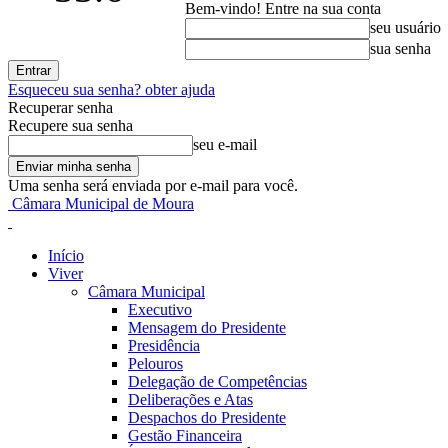
Bem-vindo! Entre na sua conta
seu usuário
sua senha
Esqueceu sua senha? obter ajuda
Recuperar senha
Recupere sua senha
seu e-mail
Uma senha será enviada por e-mail para você.
Câmara Municipal de Moura
Início
Viver
Câmara Municipal
Executivo
Mensagem do Presidente
Presidência
Pelouros
Delegação de Competências
Deliberações e Atas
Despachos do Presidente
Gestão Financeira