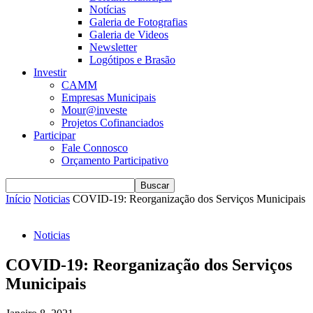
Notícias
Galeria de Fotografias
Galeria de Videos
Newsletter
Logótipos e Brasão
Investir
CAMM
Empresas Municipais
Mour@investe
Projetos Cofinanciados
Participar
Fale Connosco
Orçamento Participativo
Início
Noticias
COVID-19: Reorganização dos Serviços Municipais
Noticias
COVID-19: Reorganização dos Serviços
Municipais