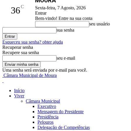
MOURA
C
36
Sexta-feira, 7 Agosto, 2026
Entrar
Bem-vindo! Entre na sua conta
seu usuário
sua senha
Esqueceu sua senha? obter ajuda
Recuperar senha
Recupere sua senha
seu e-mail
Uma senha será enviada por e-mail para você.
Câmara Municipal de Moura
Início
Viver
Câmara Municipal
Executivo
Mensagem do Presidente
Presidência
Pelouros
Delegação de Competências