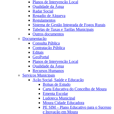
Planos de Intervenção Local
Qualidade da Água
Radar Social
Regadio de Alqueva
Regulamentos
Sistema de Gestão Integrada de Fogos Rurais
Tabelas de Taxas e Tarifas Municipais
Outros documentos
Documentação
Consulta Pública
Contratação Pública
Editais
GeoPortal
Planos de Intervenção Local
Qualidade da Água
Recursos Humanos
Serviços Municipais
Ação Social, Saúde e Educação
Bolsas de Estudo
Carta Educativa do Concelho de Moura
Ementa Escolar
Ludoteca Municipal
Moura Cidade Educadora
PE SIM – Plano Educativo para o Sucesso
e Inovação em Moura