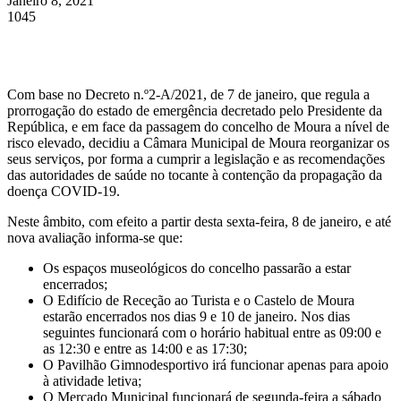
Janeiro 8, 2021
1045
Com base no Decreto n.º2-A/2021, de 7 de janeiro, que regula a
prorrogação do estado de emergência decretado pelo Presidente da
República, e em face da passagem do concelho de Moura a nível de
risco elevado, decidiu a Câmara Municipal de Moura reorganizar os
seus serviços, por forma a cumprir a legislação e as recomendações
das autoridades de saúde no tocante à contenção da propagação da
doença COVID-19.
Neste âmbito, com efeito a partir desta sexta-feira, 8 de janeiro, e até
nova avaliação informa-se que:
Os espaços museológicos do concelho passarão a estar
encerrados;
O Edifício de Receção ao Turista e o Castelo de Moura
estarão encerrados nos dias 9 e 10 de janeiro. Nos dias
seguintes funcionará com o horário habitual entre as 09:00 e
as 12:30 e entre as 14:00 e as 17:30;
O Pavilhão Gimnodesportivo irá funcionar apenas para apoio
à atividade letiva;
O Mercado Municipal funcionará de segunda-feira a sábado