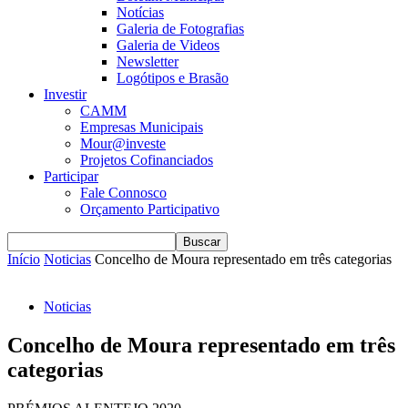
Notícias
Galeria de Fotografias
Galeria de Videos
Newsletter
Logótipos e Brasão
Investir
CAMM
Empresas Municipais
Mour@investe
Projetos Cofinanciados
Participar
Fale Connosco
Orçamento Participativo
Início
Noticias
Concelho de Moura representado em três categorias
Noticias
Concelho de Moura representado em três
categorias