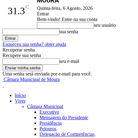
MOURA
C
31.3
Quinta-feira, 6 Agosto, 2026
Entrar
Bem-vindo! Entre na sua conta
seu usuário
sua senha
Esqueceu sua senha? obter ajuda
Recuperar senha
Recupere sua senha
seu e-mail
Uma senha será enviada por e-mail para você.
Câmara Municipal de Moura
Início
Viver
Câmara Municipal
Executivo
Mensagem do Presidente
Presidência
Pelouros
Delegação de Competências