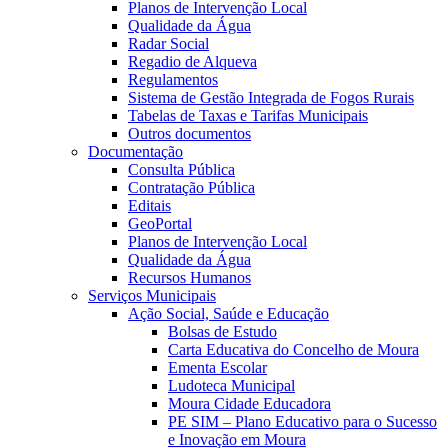
Planos de Intervenção Local
Qualidade da Água
Radar Social
Regadio de Alqueva
Regulamentos
Sistema de Gestão Integrada de Fogos Rurais
Tabelas de Taxas e Tarifas Municipais
Outros documentos
Documentação
Consulta Pública
Contratação Pública
Editais
GeoPortal
Planos de Intervenção Local
Qualidade da Água
Recursos Humanos
Serviços Municipais
Ação Social, Saúde e Educação
Bolsas de Estudo
Carta Educativa do Concelho de Moura
Ementa Escolar
Ludoteca Municipal
Moura Cidade Educadora
PE SIM – Plano Educativo para o Sucesso
e Inovação em Moura