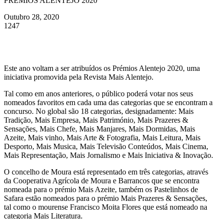
PRÉMIOS ALENTEJO 2020
Outubro 28, 2020
1247
Este ano voltam a ser atribuídos os Prémios Alentejo 2020, uma
iniciativa promovida pela Revista Mais Alentejo.
Tal como em anos anteriores, o público poderá votar nos seus
nomeados favoritos em cada uma das categorias que se encontram a
concurso. No global são 18 categorias, designadamente: Mais
Tradição, Mais Empresa, Mais Património, Mais Prazeres &
Sensações, Mais Chefe, Mais Manjares, Mais Dormidas, Mais
Azeite, Mais vinho, Mais Arte & Fotografia, Mais Leitura, Mais
Desporto, Mais Musica, Mais Televisão Conteúdos, Mais Cinema,
Mais Representação, Mais Jornalismo e Mais Iniciativa & Inovação.
O concelho de Moura está representado em três categorias, através
da Cooperativa Agrícola de Moura e Barrancos que se encontra
nomeada para o prémio Mais Azeite, também os Pastelinhos de
Safara estão nomeados para o prémio Mais Prazeres & Sensações,
tal como o mourense Francisco Moita Flores que está nomeado na
categoria Mais Literatura.