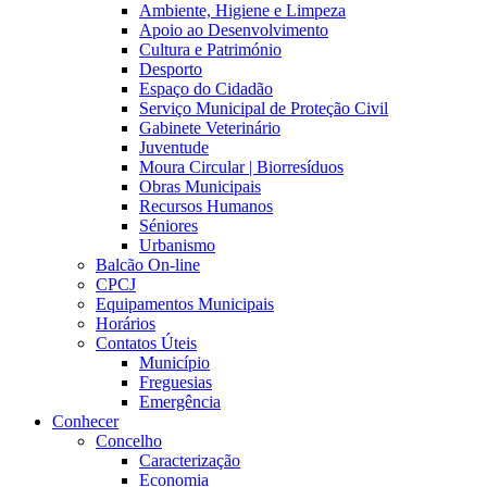
Ambiente, Higiene e Limpeza
Apoio ao Desenvolvimento
Cultura e Património
Desporto
Espaço do Cidadão
Serviço Municipal de Proteção Civil
Gabinete Veterinário
Juventude
Moura Circular | Biorresíduos
Obras Municipais
Recursos Humanos
Séniores
Urbanismo
Balcão On-line
CPCJ
Equipamentos Municipais
Horários
Contatos Úteis
Município
Freguesias
Emergência
Conhecer
Concelho
Caracterização
Economia