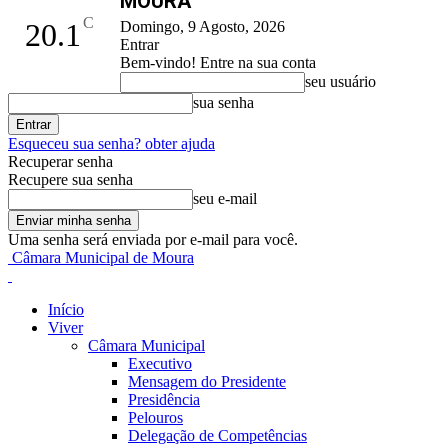
MOURA
C
20.1
Domingo, 9 Agosto, 2026
Entrar
Bem-vindo! Entre na sua conta
seu usuário
sua senha
Esqueceu sua senha? obter ajuda
Recuperar senha
Recupere sua senha
seu e-mail
Uma senha será enviada por e-mail para você.
Câmara Municipal de Moura
Início
Viver
Câmara Municipal
Executivo
Mensagem do Presidente
Presidência
Pelouros
Delegação de Competências