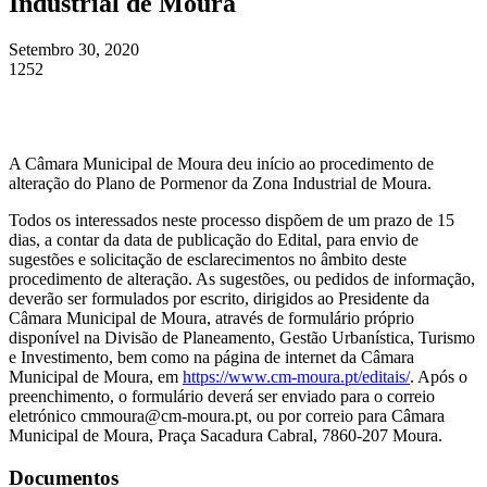
Industrial de Moura
Setembro 30, 2020
1252
A Câmara Municipal de Moura deu início ao procedimento de
alteração do Plano de Pormenor da Zona Industrial de Moura.
Todos os interessados neste processo dispõem de um prazo de 15
dias, a contar da data de publicação do Edital, para envio de
sugestões e solicitação de esclarecimentos no âmbito deste
procedimento de alteração. As sugestões, ou pedidos de informação,
deverão ser formulados por escrito, dirigidos ao Presidente da
Câmara Municipal de Moura, através de formulário próprio
disponível na Divisão de Planeamento, Gestão Urbanística, Turismo
e Investimento, bem como na página de internet da Câmara
Municipal de Moura, em
https://www.cm-moura.pt/editais/
. Após o
preenchimento, o formulário deverá ser enviado para o correio
eletrónico cmmoura@cm-moura.pt, ou por correio para Câmara
Municipal de Moura, Praça Sacadura Cabral, 7860-207 Moura.
Documentos