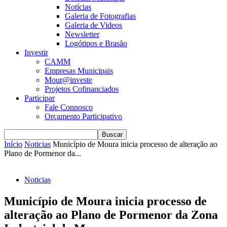
Notícias
Galeria de Fotografias
Galeria de Videos
Newsletter
Logótipos e Brasão
Investir
CAMM
Empresas Municipais
Mour@investe
Projetos Cofinanciados
Participar
Fale Connosco
Orçamento Participativo
Início
Noticias
Município de Moura inicia processo de alteração ao
Plano de Pormenor da...
Noticias
Município de Moura inicia processo de
alteração ao Plano de Pormenor da Zona