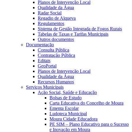
Planos de Intervenção Local
Qualidade da Água
Radar Social
Regadio de Alqueva
Regulamentos
Sistema de Gestão Integrada de Fogos Rurais
Tabelas de Taxas e Tarifas Municipais
Outros documentos
Documentação
Consulta Pública
Contratação Pública
Editais
GeoPortal
Planos de Intervenção Local
Qualidade da Água
Recursos Humanos
Serviços Municipais
Ação Social, Saúde e Educação
Bolsas de Estudo
Carta Educativa do Concelho de Moura
Ementa Escolar
Ludoteca Municipal
Moura Cidade Educadora
PE SIM – Plano Educativo para o Sucesso
e Inovação em Moura