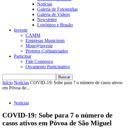
Notícias
Galeria de Fotografias
Galeria de Videos
Newsletter
Logótipos e Brasão
Investir
CAMM
Empresas Municipais
Mour@investe
Projetos Cofinanciados
Participar
Fale Connosco
Orçamento Participativo
Início
Noticias
COVID-19: Sobe para 7 o número de casos ativos
em Póvoa de...
Noticias
COVID-19: Sobe para 7 o número de
casos ativos em Póvoa de São Miguel