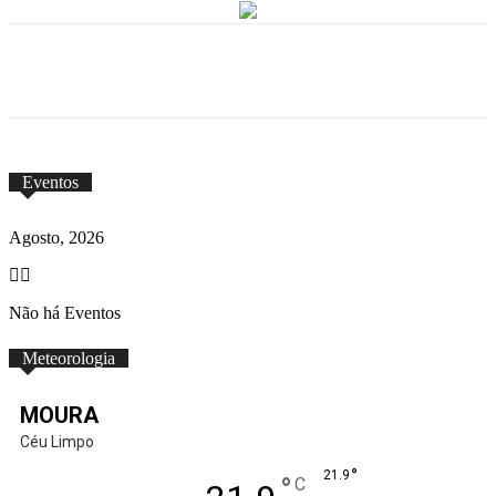
Eventos
Agosto, 2026
Não há Eventos
Meteorologia
MOURA
Céu Limpo
°
21.9
°
C