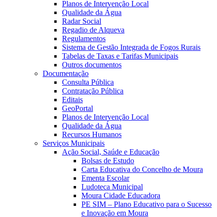
Planos de Intervenção Local
Qualidade da Água
Radar Social
Regadio de Alqueva
Regulamentos
Sistema de Gestão Integrada de Fogos Rurais
Tabelas de Taxas e Tarifas Municipais
Outros documentos
Documentação
Consulta Pública
Contratação Pública
Editais
GeoPortal
Planos de Intervenção Local
Qualidade da Água
Recursos Humanos
Serviços Municipais
Ação Social, Saúde e Educação
Bolsas de Estudo
Carta Educativa do Concelho de Moura
Ementa Escolar
Ludoteca Municipal
Moura Cidade Educadora
PE SIM – Plano Educativo para o Sucesso
e Inovação em Moura