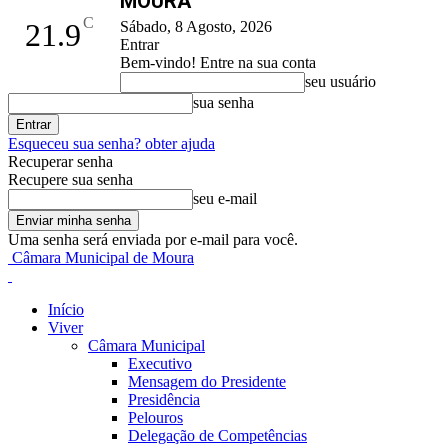
MOURA
C
21.9
Sábado, 8 Agosto, 2026
Entrar
Bem-vindo! Entre na sua conta
seu usuário
sua senha
Esqueceu sua senha? obter ajuda
Recuperar senha
Recupere sua senha
seu e-mail
Uma senha será enviada por e-mail para você.
Câmara Municipal de Moura
Início
Viver
Câmara Municipal
Executivo
Mensagem do Presidente
Presidência
Pelouros
Delegação de Competências