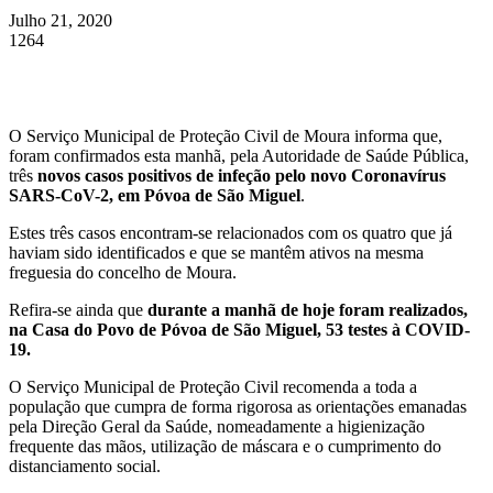
Julho 21, 2020
1264
O Serviço Municipal de Proteção Civil de Moura informa que,
foram confirmados esta manhã, pela Autoridade de Saúde Pública,
três
novos casos positivos de infeção pelo novo Coronavírus
SARS-CoV-2, em Póvoa de São Miguel
.
Estes três casos encontram-se relacionados com os quatro que já
haviam sido identificados e que se mantêm ativos na mesma
freguesia do concelho de Moura.
Refira-se ainda que
durante a manhã de hoje foram realizados,
na Casa do Povo de Póvoa de São Miguel, 53 testes à COVID-
19.
O Serviço Municipal de Proteção Civil recomenda a toda a
população que cumpra de forma rigorosa as orientações emanadas
pela Direção Geral da Saúde, nomeadamente a higienização
frequente das mãos, utilização de máscara e o cumprimento do
distanciamento social.