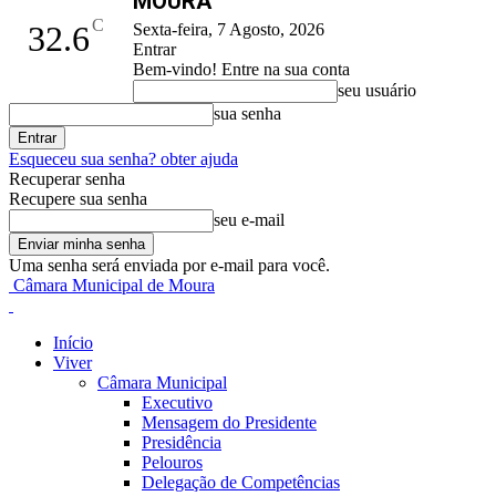
MOURA
C
32.6
Sexta-feira, 7 Agosto, 2026
Entrar
Bem-vindo! Entre na sua conta
seu usuário
sua senha
Esqueceu sua senha? obter ajuda
Recuperar senha
Recupere sua senha
seu e-mail
Uma senha será enviada por e-mail para você.
Câmara Municipal de Moura
Início
Viver
Câmara Municipal
Executivo
Mensagem do Presidente
Presidência
Pelouros
Delegação de Competências