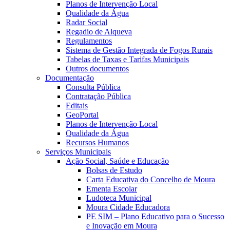
Planos de Intervenção Local
Qualidade da Água
Radar Social
Regadio de Alqueva
Regulamentos
Sistema de Gestão Integrada de Fogos Rurais
Tabelas de Taxas e Tarifas Municipais
Outros documentos
Documentação
Consulta Pública
Contratação Pública
Editais
GeoPortal
Planos de Intervenção Local
Qualidade da Água
Recursos Humanos
Serviços Municipais
Ação Social, Saúde e Educação
Bolsas de Estudo
Carta Educativa do Concelho de Moura
Ementa Escolar
Ludoteca Municipal
Moura Cidade Educadora
PE SIM – Plano Educativo para o Sucesso
e Inovação em Moura