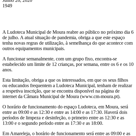
Junho 26, 2020
1949
A Ludoteca Municipal de Moura reabre ao público no próximo dia 6
de julho. A atual situação de pandemia, obriga a que este espaço
tenha novas regras de utilização, à semelhança do que acontece com
outros equipamentos municipais.
A funcionar semanalmente, com um grupo fixo, encontra-se
estabelecido um limite de 12 crianças, por semana, entre os 6 e os 10
anos.
Esta limitação, obriga a que os interessados, em que os seus filhos
ou educandos frequentem a Ludoteca Municipal, tenham de realizar
a respetiva inscrição, que se encontra disponível na página de
internet da Câmara Municipal de Moura (www.cm-moura.pt).
O horário de funcionamento do espaço Ludoteca, em Moura, será
entre as 09:00 e as 12:30 e entre as 14:00 e as 17:30. Haverá dois
períodos de limpeza e desinfeção, o primeiro entre as 12:30 e as
13:00 e o segundo período entre as 17:30 e as 18:00.
Em Amareleja, o horário de funcionamento será entre as 09:00 e as