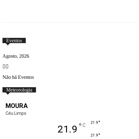
Eventos
Agosto, 2026
Não há Eventos
Meteorologia
MOURA
Céu Limpo
°
21.9
°
C
21.9
°
21.9