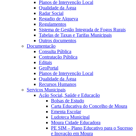
Planos de Intervenção Local
Qualidade da Água
Radar Social
Regadio de Alqueva
Regulamentos
Sistema de Gestão Integrada de Fogos Rurais
Tabelas de Taxas e Tarifas Municipais
Outros documentos
Documentação
Consulta Pública
Contratação Pública
Editais
GeoPortal
Planos de Intervenção Local
Qualidade da Água
Recursos Humanos
Serviços Municipais
Ação Social, Saúde e Educação
Bolsas de Estudo
Carta Educativa do Concelho de Moura
Ementa Escolar
Ludoteca Municipal
Moura Cidade Educadora
PE SIM – Plano Educativo para o Sucesso
e Inovação em Moura