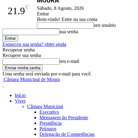
MOURA
C
21.9
Sábado, 8 Agosto, 2026
Entrar
Bem-vindo! Entre na sua conta
seu usuário
sua senha
Esqueceu sua senha? obter ajuda
Recuperar senha
Recupere sua senha
seu e-mail
Uma senha será enviada por e-mail para você.
Câmara Municipal de Moura
Início
Viver
Câmara Municipal
Executivo
Mensagem do Presidente
Presidência
Pelouros
Delegação de Competências