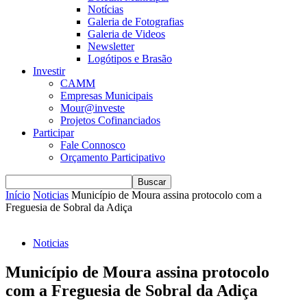
Notícias
Galeria de Fotografias
Galeria de Videos
Newsletter
Logótipos e Brasão
Investir
CAMM
Empresas Municipais
Mour@investe
Projetos Cofinanciados
Participar
Fale Connosco
Orçamento Participativo
Início
Noticias
Município de Moura assina protocolo com a
Freguesia de Sobral da Adiça
Noticias
Município de Moura assina protocolo
com a Freguesia de Sobral da Adiça