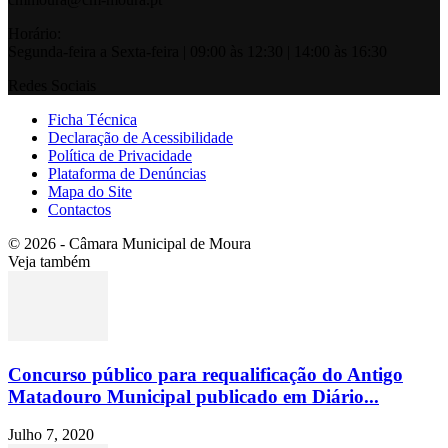
Horário:
Segunda-feira a Sexta-feira | 09:00 às 12:30 | 14:00 às 16:30
Redes Sociais
Ficha Técnica
Declaração de Acessibilidade
Política de Privacidade
Plataforma de Denúncias
Mapa do Site
Contactos
© 2026 - Câmara Municipal de Moura
Veja também
Concurso público para requalificação do Antigo
Matadouro Municipal publicado em Diário...
Julho 7, 2020