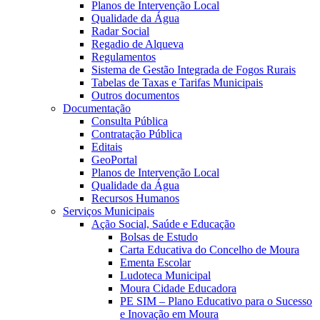
Planos de Intervenção Local
Qualidade da Água
Radar Social
Regadio de Alqueva
Regulamentos
Sistema de Gestão Integrada de Fogos Rurais
Tabelas de Taxas e Tarifas Municipais
Outros documentos
Documentação
Consulta Pública
Contratação Pública
Editais
GeoPortal
Planos de Intervenção Local
Qualidade da Água
Recursos Humanos
Serviços Municipais
Ação Social, Saúde e Educação
Bolsas de Estudo
Carta Educativa do Concelho de Moura
Ementa Escolar
Ludoteca Municipal
Moura Cidade Educadora
PE SIM – Plano Educativo para o Sucesso
e Inovação em Moura