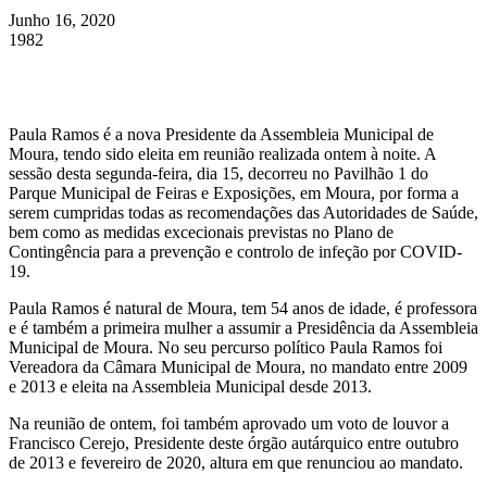
Junho 16, 2020
1982
Paula Ramos é a nova Presidente da Assembleia Municipal de
Moura, tendo sido eleita em reunião realizada ontem à noite. A
sessão desta segunda-feira, dia 15, decorreu no Pavilhão 1 do
Parque Municipal de Feiras e Exposições, em Moura, por forma a
serem cumpridas todas as recomendações das Autoridades de Saúde,
bem como as medidas excecionais previstas no Plano de
Contingência para a prevenção e controlo de infeção por COVID-
19.
Paula Ramos é natural de Moura, tem 54 anos de idade, é professora
e é também a primeira mulher a assumir a Presidência da Assembleia
Municipal de Moura. No seu percurso político Paula Ramos foi
Vereadora da Câmara Municipal de Moura, no mandato entre 2009
e 2013 e eleita na Assembleia Municipal desde 2013.
Na reunião de ontem, foi também aprovado um voto de louvor a
Francisco Cerejo, Presidente deste órgão autárquico entre outubro
de 2013 e fevereiro de 2020, altura em que renunciou ao mandato.