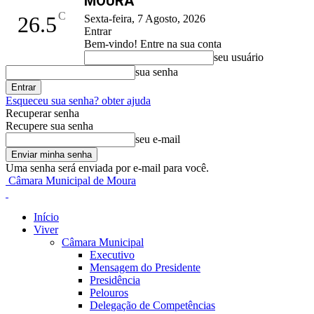
MOURA
C
26.5
Sexta-feira, 7 Agosto, 2026
Entrar
Bem-vindo! Entre na sua conta
seu usuário
sua senha
Esqueceu sua senha? obter ajuda
Recuperar senha
Recupere sua senha
seu e-mail
Uma senha será enviada por e-mail para você.
Câmara Municipal de Moura
Início
Viver
Câmara Municipal
Executivo
Mensagem do Presidente
Presidência
Pelouros
Delegação de Competências