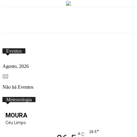
Eventos
Agosto, 2026
Não há Eventos
Meteorologia
MOURA
Céu Limpo
°
26.5
°
C