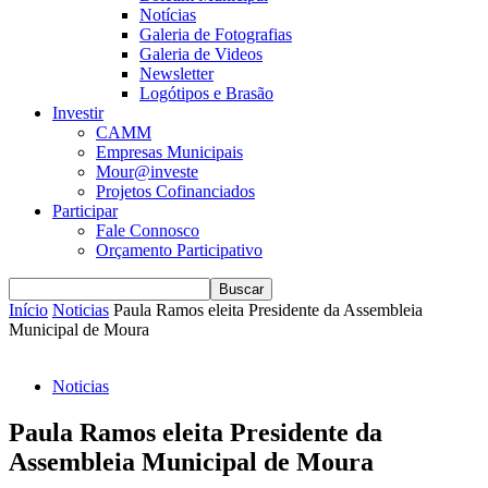
Notícias
Galeria de Fotografias
Galeria de Videos
Newsletter
Logótipos e Brasão
Investir
CAMM
Empresas Municipais
Mour@investe
Projetos Cofinanciados
Participar
Fale Connosco
Orçamento Participativo
Início
Noticias
Paula Ramos eleita Presidente da Assembleia
Municipal de Moura
Noticias
Paula Ramos eleita Presidente da
Assembleia Municipal de Moura