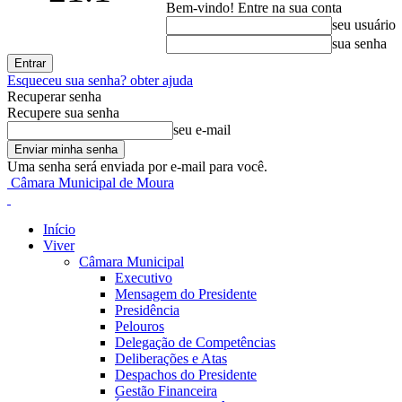
Bem-vindo! Entre na sua conta
seu usuário
sua senha
Esqueceu sua senha? obter ajuda
Recuperar senha
Recupere sua senha
seu e-mail
Uma senha será enviada por e-mail para você.
Câmara Municipal de Moura
Início
Viver
Câmara Municipal
Executivo
Mensagem do Presidente
Presidência
Pelouros
Delegação de Competências
Deliberações e Atas
Despachos do Presidente
Gestão Financeira