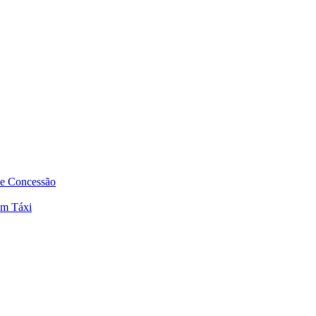
de Concessão
em Táxi