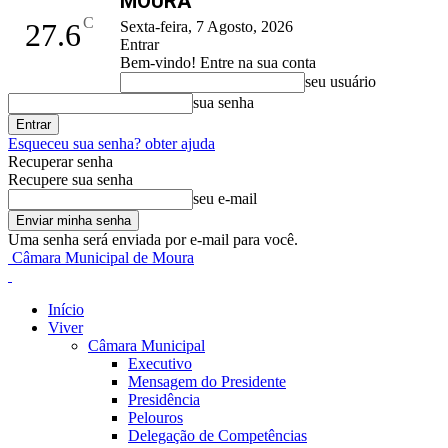
MOURA
C
27.6
Sexta-feira, 7 Agosto, 2026
Entrar
Bem-vindo! Entre na sua conta
seu usuário
sua senha
Esqueceu sua senha? obter ajuda
Recuperar senha
Recupere sua senha
seu e-mail
Uma senha será enviada por e-mail para você.
Câmara Municipal de Moura
Início
Viver
Câmara Municipal
Executivo
Mensagem do Presidente
Presidência
Pelouros
Delegação de Competências