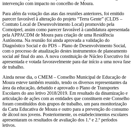
intervenção com impacto no concelho de Moura.
Para além da votação das atas das reuniões anteriores, foi emitido
parecer favorável à alteração do projeto “Terra Gente” (CLDS –
Contrato Local de Desenvolvimento Local) promovido pela
Comoiprel, assim como parecer favorável à candidatura apresentada
pela APPACDM de Moura para criação de uma Residência
Autónoma. Na reunião foi ainda aprovada a validação do
Diagnóstico Social e do PDS – Plano de Desenvolvimento Social,
com o processo de atualização destes instrumentos de planeamento
social até final do ano. A nova constituição de Núcleo Executivo foi
apresentada e votada favoravelmente para dar início a uma nova fase
de trabalho.
Ainda nesse dia, o CMEM – Conselho Municipal de Educação de
Moura esteve também reunido, tendo os diversos representantes da
área da educação, debatido e aprovado o Plano de Transportes
Escolares do ano letivo 2018/2019. Em resultado da dinamização e
articulação de ações com as entidades que constituem este Conselho
foram constituídos dois grupos de trabalho, um para monitorização
da Carta Educativa de Moura e outro para a prevenção do consumo
de álcool nos jovens. Posteriormente, os estabelecimentos escolares
apresentaram os resultados de avaliação dos 1.º e 2.º períodos
letivos.