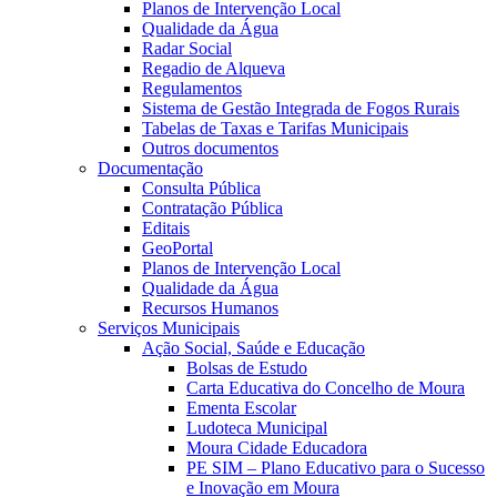
Planos de Intervenção Local
Qualidade da Água
Radar Social
Regadio de Alqueva
Regulamentos
Sistema de Gestão Integrada de Fogos Rurais
Tabelas de Taxas e Tarifas Municipais
Outros documentos
Documentação
Consulta Pública
Contratação Pública
Editais
GeoPortal
Planos de Intervenção Local
Qualidade da Água
Recursos Humanos
Serviços Municipais
Ação Social, Saúde e Educação
Bolsas de Estudo
Carta Educativa do Concelho de Moura
Ementa Escolar
Ludoteca Municipal
Moura Cidade Educadora
PE SIM – Plano Educativo para o Sucesso
e Inovação em Moura