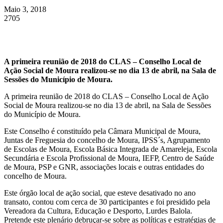
Maio 3, 2018
2705
A primeira reunião de 2018 do CLAS – Conselho Local de
Ação Social de Moura realizou-se no dia 13 de abril, na Sala de
Sessões do Município de Moura.
A primeira reunião de 2018 do CLAS – Conselho Local de Ação
Social de Moura realizou-se no dia 13 de abril, na Sala de Sessões
do Município de Moura.
Este Conselho é constituído pela Câmara Municipal de Moura,
Juntas de Freguesia do concelho de Moura, IPSS´s, Agrupamento
de Escolas de Moura, Escola Básica Integrada de Amareleja, Escola
Secundária e Escola Profissional de Moura, IEFP, Centro de Saúde
de Moura, PSP e GNR, associações locais e outras entidades do
concelho de Moura.
Este órgão local de ação social, que esteve desativado no ano
transato, contou com cerca de 30 participantes e foi presidido pela
Vereadora da Cultura, Educação e Desporto, Lurdes Balola.
Pretende este plenário debruçar-se sobre as políticas e estratégias de