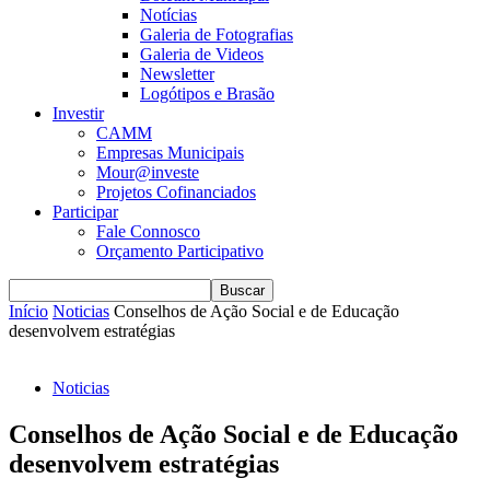
Notícias
Galeria de Fotografias
Galeria de Videos
Newsletter
Logótipos e Brasão
Investir
CAMM
Empresas Municipais
Mour@investe
Projetos Cofinanciados
Participar
Fale Connosco
Orçamento Participativo
Início
Noticias
Conselhos de Ação Social e de Educação
desenvolvem estratégias
Noticias
Conselhos de Ação Social e de Educação
desenvolvem estratégias