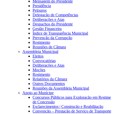
Mensagem do Presidente
Presidência
Pelouros
Delegação de Competências
Deliberações e Atas
Despachos do Presidente
Gestão Financeira
Índice de Transparência Municipal
Prevenção da Corrupção
Regimento
Reuniões de Câmara
Assembleia Municipal
Eleitos
Convocatórias
Deliberações e Atas
Moções
Regimento
Relatórios da Câmara
Outros Documentos
Reuniões da Assembleia Municipal
Apoio ao Munícipe
Concursos Públicos para Exploração em Regime
de Concessão
Esclarecimentos | Construção e Reabilitação
Convenção – Prestação de Serviço de Transporte