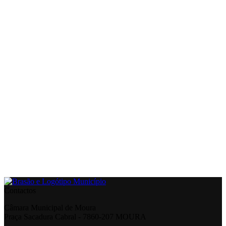
Contactos
Câmara Municipal de Moura
Praça Sacadura Cabral - 7860-207 MOURA