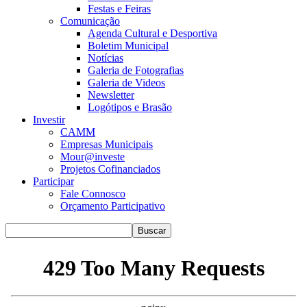
Festas e Feiras
Comunicação
Agenda Cultural e Desportiva
Boletim Municipal
Notícias
Galeria de Fotografias
Galeria de Videos
Newsletter
Logótipos e Brasão
Investir
CAMM
Empresas Municipais
Mour@investe
Projetos Cofinanciados
Participar
Fale Connosco
Orçamento Participativo