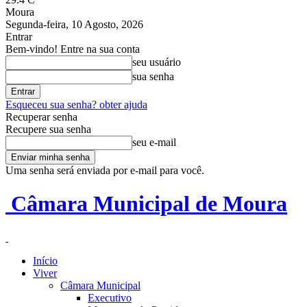
Moura
Segunda-feira, 10 Agosto, 2026
Entrar
Bem-vindo! Entre na sua conta
seu usuário
sua senha
Esqueceu sua senha? obter ajuda
Recuperar senha
Recupere sua senha
seu e-mail
Uma senha será enviada por e-mail para você.
Câmara Municipal de Moura
Início
Viver
Câmara Municipal
Executivo