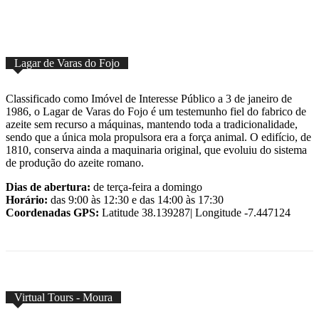
Lagar de Varas do Fojo
Classificado como Imóvel de Interesse Público a 3 de janeiro de
1986, o Lagar de Varas do Fojo é um testemunho fiel do fabrico de
azeite sem recurso a máquinas, mantendo toda a tradicionalidade,
sendo que a única mola propulsora era a força animal. O edifício, de
1810, conserva ainda a maquinaria original, que evoluiu do sistema
de produção do azeite romano.
Dias de abertura:
de terça-feira a domingo
Horário:
das 9:00 às 12:30 e das 14:00 às 17:30
Coordenadas GPS:
Latitude 38.139287| Longitude -7.447124
Virtual Tours - Moura