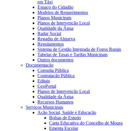
em Táxi
Espaço do Cidadão
Modelos de Requerimentos
Planos Municipais
Planos de Intervenção Local
Qualidade da Água
Radar Social
Regadio de Alqueva
Regulamentos
Sistema de Gestão Integrada de Fogos Rurais
Tabelas de Taxas e Tarifas Municipais
Outros documentos
Documentação
Consulta Pública
Contratação Pública
Editais
GeoPortal
Planos de Intervenção Local
Qualidade da Água
Recursos Humanos
Serviços Municipais
Ação Social, Saúde e Educação
Bolsas de Estudo
Carta Educativa do Concelho de Moura
Ementa Escolar