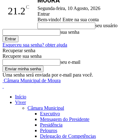
MOURA
C
21.2
Segunda-feira, 10 Agosto, 2026
Entrar
Bem-vindo! Entre na sua conta
seu usuário
sua senha
Esqueceu sua senha? obter ajuda
Recuperar senha
Recupere sua senha
seu e-mail
Uma senha será enviada por e-mail para você.
Câmara Municipal de Moura
Início
Viver
Câmara Municipal
Executivo
Mensagem do Presidente
Presidência
Pelouros
Delegação de Competências