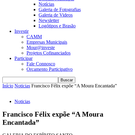
Notícias
Galeria de Fotografias
Galeria de Videos
Newsletter
Logótipos e Brasão
Investir
CAMM
Empresas Municipais
Mour@investe
Projetos Cofinanciados
Participar
Fale Connosco
Orçamento Participativo
Início
Noticias
Francisco Félix expõe “A Moura Encantada”
Noticias
Francisco Félix expõe “A Moura
Encantada”