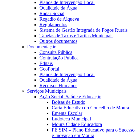
Planos de Intervenção Local
Qualidade da Água
Radar Social
Regadio de Alqueva
Regulamentos
Sistema de Gestão Integrada de Fogos Rurais
Tabelas de Taxas e Tarifas Municipais
Outros documentos
Documentação
Consulta Pública
Contratação Pública
Editais
GeoPortal
Planos de Intervenção Local
Qualidade da Água
Recursos Humanos
Serviços Municipais
Ação Social, Saúde e Educação
Bolsas de Estudo
Carta Educativa do Concelho de Moura
Ementa Escolar
Ludoteca Municipal
Moura Cidade Educadora
PE SIM – Plano Educativo para o Sucesso
e Inovação em Moura