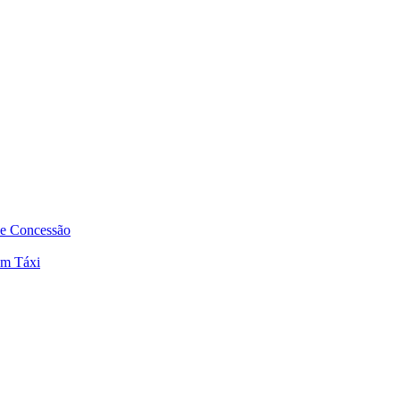
de Concessão
em Táxi