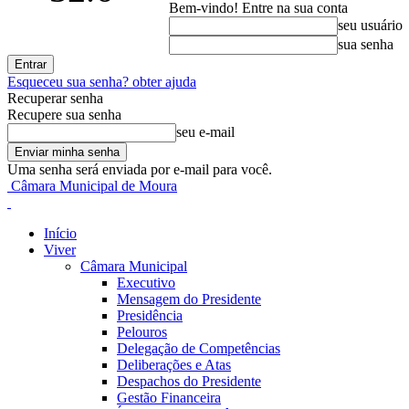
Bem-vindo! Entre na sua conta
seu usuário
sua senha
Esqueceu sua senha? obter ajuda
Recuperar senha
Recupere sua senha
seu e-mail
Uma senha será enviada por e-mail para você.
Câmara Municipal de Moura
Início
Viver
Câmara Municipal
Executivo
Mensagem do Presidente
Presidência
Pelouros
Delegação de Competências
Deliberações e Atas
Despachos do Presidente
Gestão Financeira